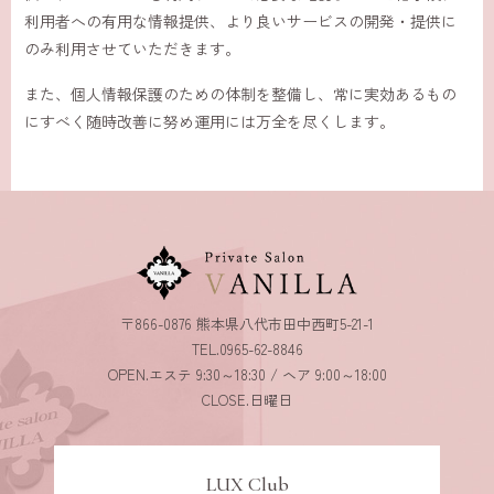
利用者への有用な情報提供、より良いサービスの開発・提供に
のみ利用させていただきます。
また、個人情報保護のための体制を整備し、常に実効あるもの
にすべく随時改善に努め運用には万全を尽くします。
〒866-0876 熊本県八代市田中西町5-21-1
TEL.0965-62-8846
OPEN.エステ 9:30～18:30 / ヘア 9:00～18:00
CLOSE.日曜日
LUX Club