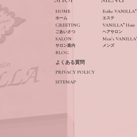
HOME
Esthe VANILLA⁺
ホーム
エステ
GREETING
VANILLA⁺ Hair
ごあいさつ
ヘアサロン
SALON
Men’s VANILLA
サロン案内
メンズ
BLOG
よくある質問
PRIVACY POLICY
SITEMAP