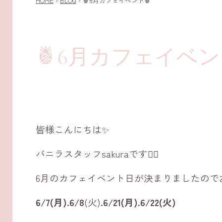
HOME
›
BLOG
›
🍍6月カフェイベント🍍
🍍6月カフェイベン
皆様こんにちは✨
バニラスタッフsakuraです🙋‍♀️
6月のカフェイベント日が決まりましたので
6/7(月).6/8
(火)
.6/21(月).6/22(火)