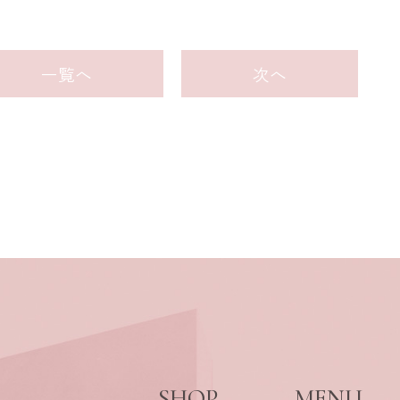
一覧へ
次へ
SHOP
MENU