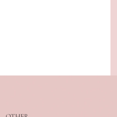
OTHER