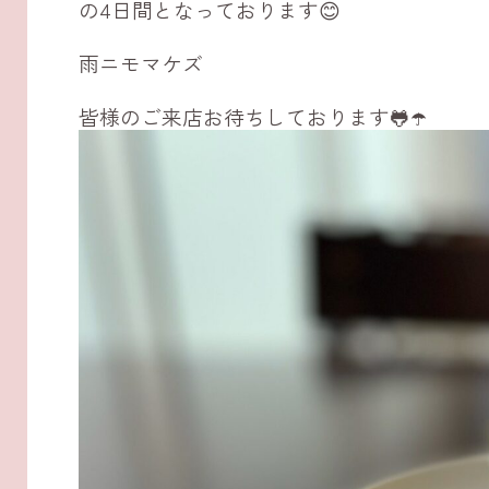
の4日間となっております😊
雨ニモマケズ
皆様のご来店お待ちしております🐸☂️