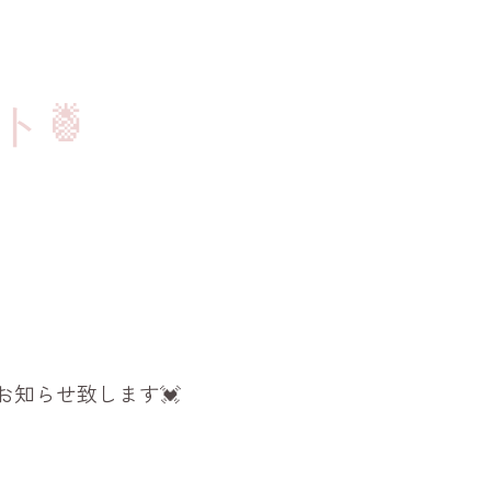
ト🍍
お知らせ致します💓