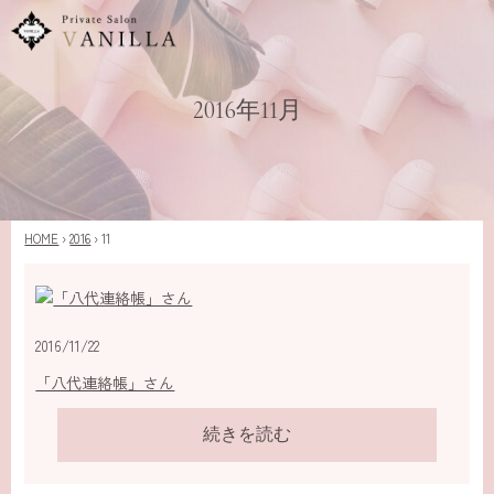
2016年11月
HOME
›
2016
›
11
2016/11/22
「八代連絡帳」さん
続きを読む