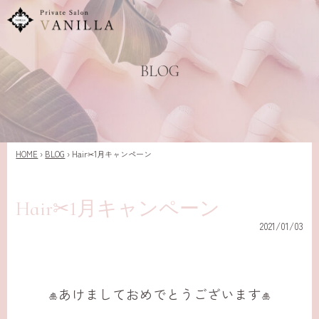
BLOG
HOME
›
BLOG
›
Hair✂︎1月キャンペーン
Hair✂︎1月キャンペーン
2021/01/03
あけましておめでとうございます
🎍
🎍