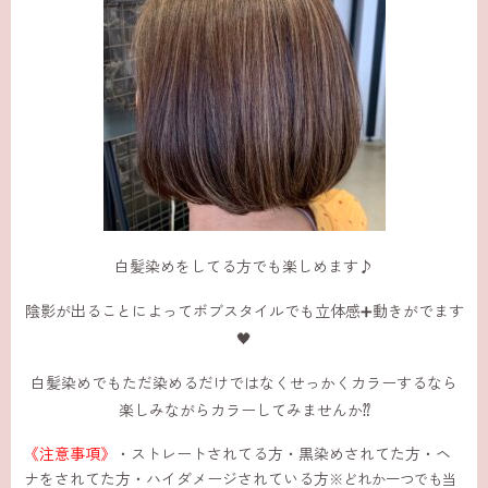
白髪染めをしてる方でも楽しめます♪
陰影が出ることによってボブスタイルでも立体感➕動きがでます
🖤
白髪染めでもただ染めるだけではなくせっかくカラーするなら
楽しみながらカラーしてみませんか⁇
《注意事項》
・ストレートされてる方・黒染めされてた方・ヘ
ナをされてた方・ハイダメージされている方
※どれか一つでも当