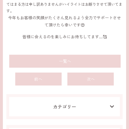
てはまる方は申し訳ありませんがハイライトはお断りさせて頂いてま
す。
今年もお客様の笑顔がたくさん見れるよう全力でサポートさせ
て頂けたら幸いです😍
皆様に会えるのを楽しみにお待ちしてます…🥰
一覧へ
前へ
次へ
カテゴリー