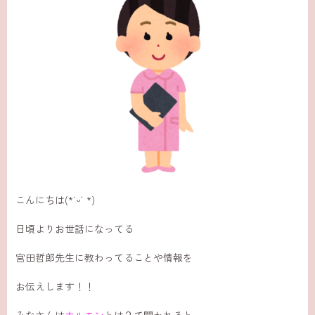
こんにちは(*˙ᵕ˙ *)
日頃よりお世話になってる
宮田哲郎先生に教わってることや情報を
お伝えします！！
みなさんは
ホルモン
とは？て聞かれると