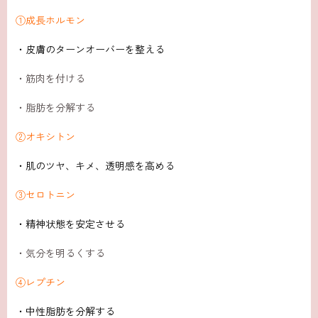
①成長ホルモン
・皮膚のターンオーバーを整える
・筋肉を付ける
・脂肪を分解する
②オキシトン
・肌のツヤ、キメ、透明感を高める
③セロトニン
・精神状態を安定させる
・気分を明るくする
④レプチン
・中性脂肪を分解する