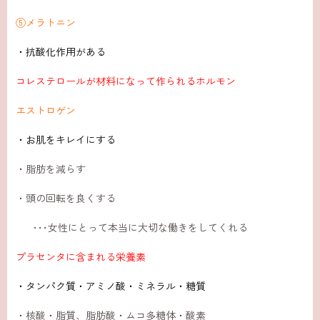
⑤メラトニン
・抗酸化作用がある
コレステロールが材料になって作られるホルモン
エストロゲン
・お肌をキレイにする
・脂肪を減らす
・頭の回転を良くする
･･･女性にとって本当に大切な働きをしてくれる
プラセンタに含まれる栄養素
・タンパク質・アミノ酸・ミネラル・糖質
・核酸・脂質、脂肪酸・ムコ多糖体・酸素