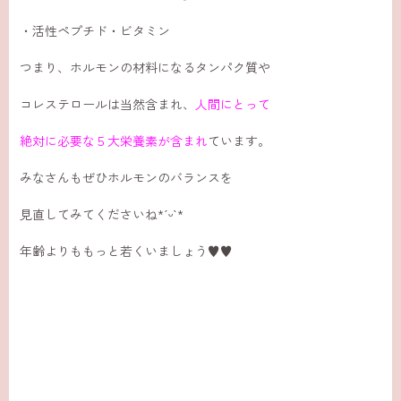
・活性ペプチド・ビタミン
つまり、ホルモンの材料になるタンパク質や
コレステロールは当然含まれ、
人間にとって
絶対に必要な５大栄養素が含まれ
ています。
みなさんもぜひホルモンのバランスを
見直してみてくださいね‪*ˊᵕˋ*
年齢よりももっと若くいましょう♥️♥️