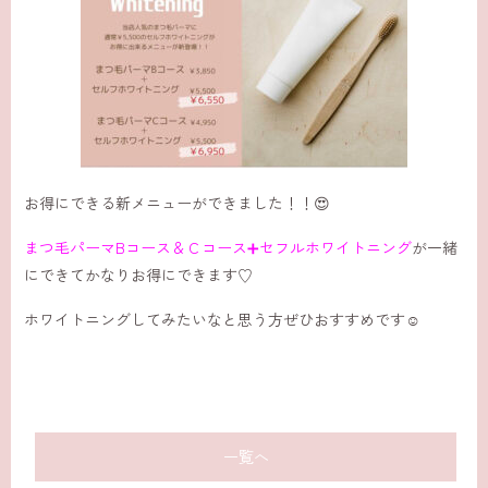
お得にできる新メニューができました！！😍
まつ毛パーマBコース＆Ｃコース➕セフルホワイトニング
が一緒
にできてかなりお得にできます♡
ホワイトニングしてみたいなと思う方ぜひおすすめです☺️
一覧へ