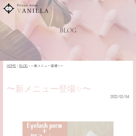
BLOG
HOME
›
BLOG
›
〜新メニュー登場✨〜
〜新メニュー登場✨〜
2022/02/04