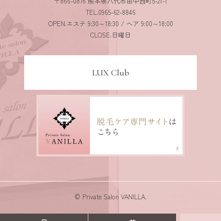
〒866-0876 熊本県八代市田中西町5-21-1
TEL.0965-62-8846
OPEN.エステ 9:30～18:30 / ヘア 9:00～18:00
CLOSE.日曜日
LUX Club
© Private Salon VANILLA.