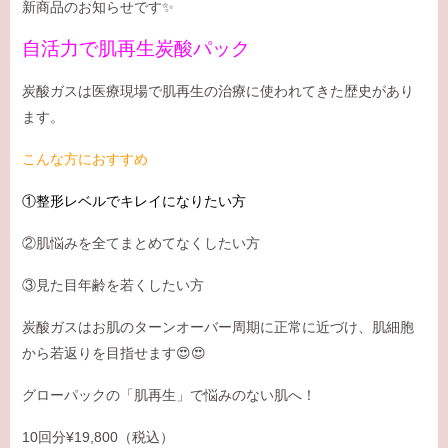
新商品のお知らせです✨
自活力で肌再生炭酸パック
炭酸ガスは医療現場で肌再生の治療に使われてきた歴史があり
ます。
こんな方におすすめ
①整形レベルでキレイになりたい方
②肌悩みを全てまとめてなくしたい方
③見た目年齢を若くしたい方
炭酸ガスはお肌のターンオーバー周期に正常に近づけ、肌細胞
から若返りを目指せます😍😍
グローパックの「肌再生」で悩みのない肌へ！
10回分¥19,800（税込）