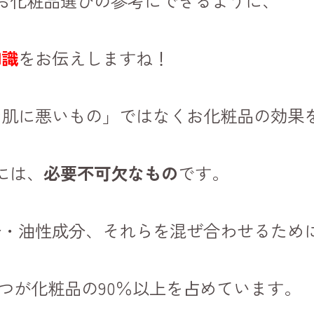
お化粧品選びの参考にできるように、
知識
をお伝えしますね！
お肌に悪いもの」ではなくお化粧品の効果
には、
必要不可欠なもの
です。
分・油性成分、それらを混ぜ合わせるため
つが化粧品の90％以上を占めています。