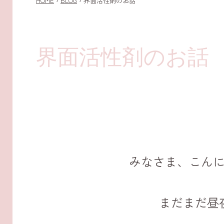
HOME
›
BLOG
›
界面活性剤のお話
界面活性剤のお話
みなさま、こん
まだまだ昼