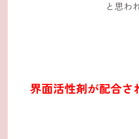
と思わ
界面活性剤が配合さ