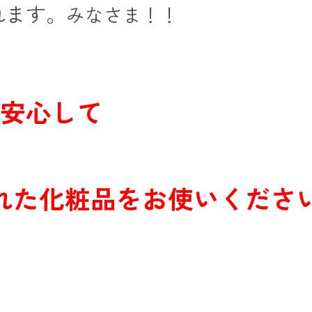
れます。
みなさま！！
安心して
れた化粧品をお使いくださ