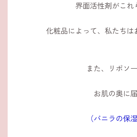
界面活性剤がこれ
化粧品によって、私たちは
また、リポソ
お肌の奥に
（バニラの保