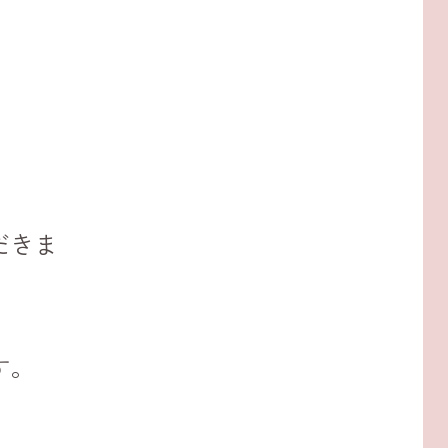
だきま
す。