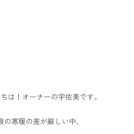
にちは！オーナーの宇佐美です。
夜の寒暖の差が厳しい中、