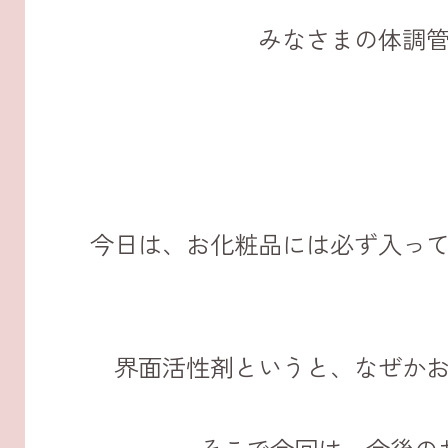
みなさまの体調
今日は、お化粧品には必ず入っ
界面活性剤というと、なぜか