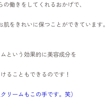
らの働きをしてくれるおかげで、
お肌をきれいに保つことができています。
ームという効果的に美容成分を
届けることもできるのです！
湿クリームもこの手です。笑）