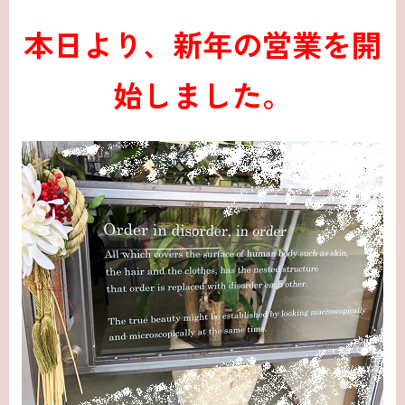
本日より、新年の営業を開
始しました。