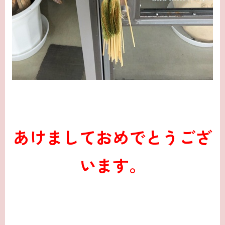
あけましておめでとうござ
います。