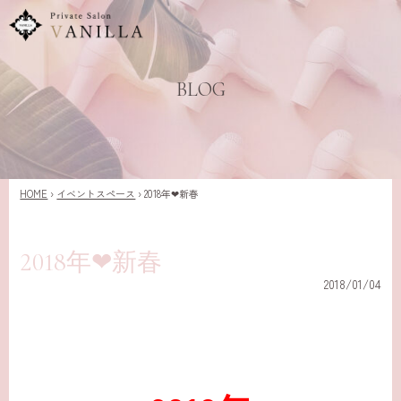
BLOG
HOME
›
イベントスペース
›
2018年❤新春
2018年❤新春
2018/01/04