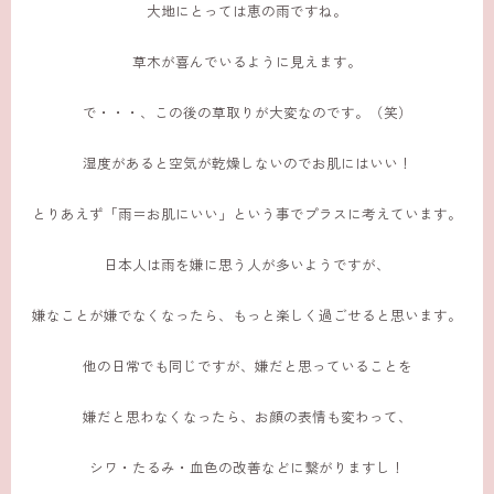
大地にとっては恵の雨ですね。
草木が喜んでいるように見えます。
で・・・、この後の草取りが大変なのです。（笑）
湿度があると空気が乾燥しないのでお肌にはいい！
とりあえず「雨＝お肌にいい」という事でプラスに考えています。
日本人は雨を嫌に思う人が多いようですが、
嫌なことが嫌でなくなったら、もっと楽しく過ごせると思います。
他の日常でも同じですが、嫌だと思っていることを
嫌だと思わなくなったら、お顔の表情も変わって、
シワ・たるみ・血色の改善などに繋がりますし！