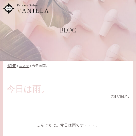
BLOG
HOME
›
エステ
›
今日は雨。
今日は雨。
2017/04/17
こんにちは。今日は雨です・・・。