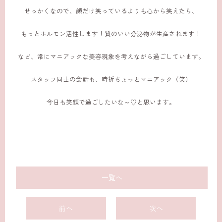
せっかくなので、顔だけ笑っているよりも心から笑えたら、
もっとホルモン活性します！質のいい分泌物が生産されます！
など、常にマニアックな美容現象を考えながら過ごしています。
スタッフ同士の会話も、時折ちょっとマニアック（笑）
今日も笑顔で過ごしたいな～♡と思います。
一覧へ
前へ
次へ