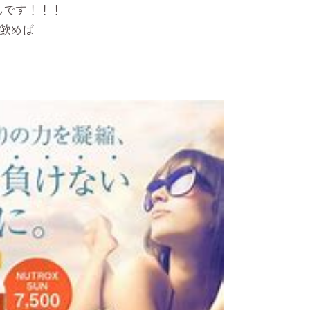
んです！！！
飲めば