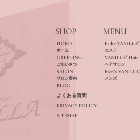
SHOP
MENU
HOME
Esthe VANILLA⁺
ホーム
エステ
GREETING
VANILLA⁺ Hair
ごあいさつ
ヘアサロン
SALON
Men’s VANILLA
サロン案内
メンズ
BLOG
よくある質問
PRIVACY POLICY
SITEMAP