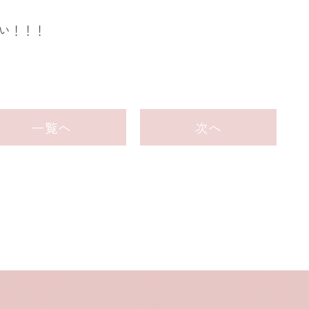
い！！！
一覧へ
次へ