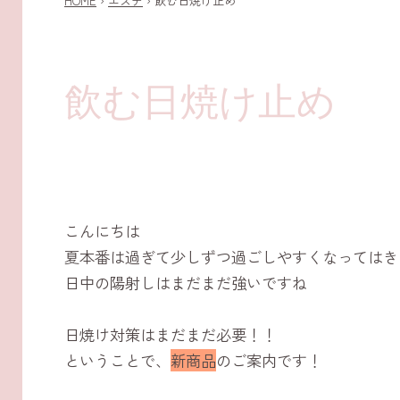
HOME
›
エステ
›
飲む日焼け止め
飲む日焼け止め
こんにちは
夏本番は過ぎて少しずつ過ごしやすくなってはき
日中の陽射しはまだまだ強いですね
日焼け対策はまだまだ必要！！
ということで、
新商品
のご案内です！