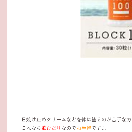
日焼け止めクリームなどを体に塗るのが苦手な方
これなら
飲むだけ
なので
お手軽
ですよ！！