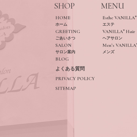
SHOP
MENU
HOME
Esthe VANILLA⁺
ホーム
エステ
GREETING
VANILLA⁺ Hair
ごあいさつ
ヘアサロン
SALON
Men’s VANILLA
サロン案内
メンズ
BLOG
よくある質問
PRIVACY POLICY
SITEMAP