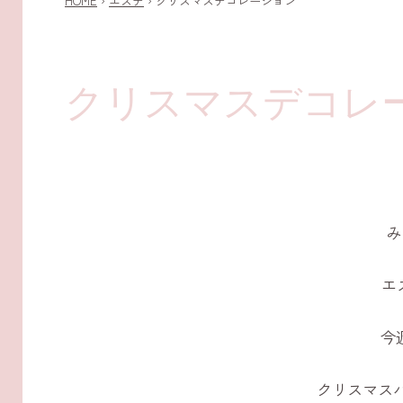
HOME
›
エステ
›
クリスマスデコレーション
クリスマスデコレ
み
エ
今週
クリスマス