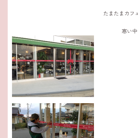
たまたまカフ
寒い中