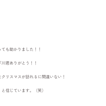
っても助かりました！！
下川君ありがとう！！
なクリスマスが訪れるに間違いない！
・と信じています。（笑）