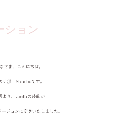
ーション
なさま、こんにちは。
ステ部 Shinobuです。
より、vanillaの装飾が
バージョンに変身いたしました。